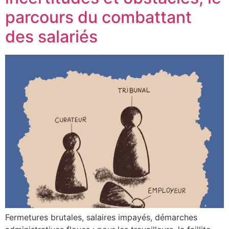
parcours du combattant
des salariés
Fermetures brutales, salaires impayés, démarches