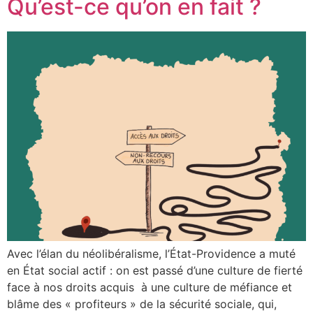
Qu’est-ce qu’on en fait ?
Avec l’élan du néolibéralisme, l’État-Providence a muté
en État social actif : on est passé d’une culture de fierté
face à nos droits acquis à une culture de méfiance et
blâme des « profiteurs » de la sécurité sociale, qui,