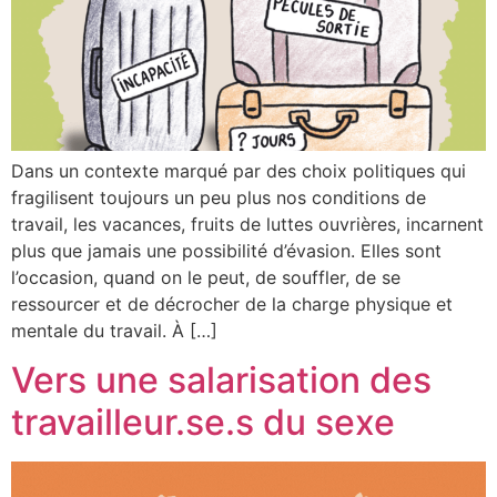
Dans un contexte marqué par des choix politiques qui
fragilisent toujours un peu plus nos conditions de
travail, les vacances, fruits de luttes ouvrières, incarnent
plus que jamais une possibilité d’évasion. Elles sont
l’occasion, quand on le peut, de souffler, de se
ressourcer et de décrocher de la charge physique et
mentale du travail. À […]
Vers une salarisation des
travailleur.se.s du sexe