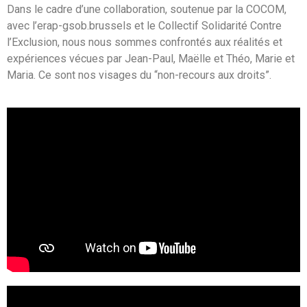
Dans le cadre d’une collaboration, soutenue par la COCOM,
avec l’erap-gsob.brussels et le Collectif Solidarité Contre
l’Exclusion, nous nous sommes confrontés aux réalités et
expériences vécues par Jean-Paul, Maëlle et Théo, Marie et
Maria. Ce sont nos visages du “non-recours aux droits”.