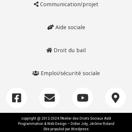
Communication/projet
Aide sociale
Droit du bail
Emploi/sécurité sociale
copyright @ 2012-2024 l’Atelier des Droits Sociaux Asbl
Programmation & Web Design – Didier Joly, Jérôme Roland
Site propulsé par Wordpress