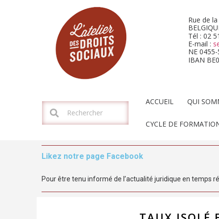
Rue de la
BELGIQU
Tél : 02 
E-mail :
s
NE 0455-
IBAN BE
ACCUEIL
QUI SOM
CYCLE DE FORMATION
Likez notre page Facebook
Pour être tenu informé de l’actualité juridique en temps ré
TAUX ISOLÉ 