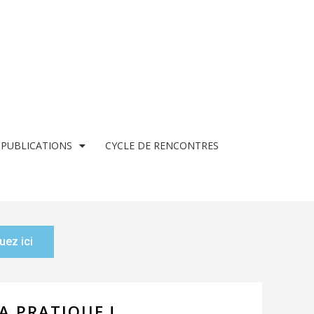
 PUBLICATIONS
CYCLE DE RENCONTRES
uez ici
A PRATIQUE !