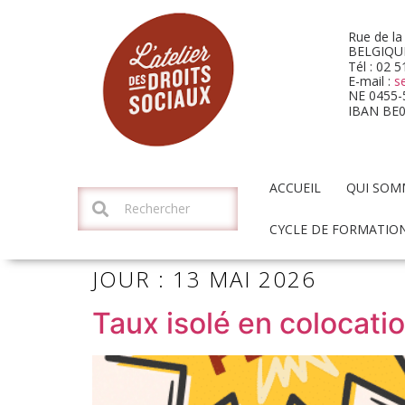
Rue de la
BELGIQU
Tél : 02 
E-mail :
s
NE 0455-
IBAN BE
ACCUEIL
QUI SOM
CYCLE DE FORMATION
JOUR :
13 MAI 2026
Taux isolé en colocati