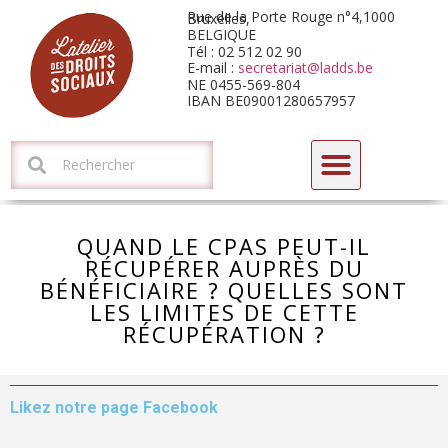
Rue de la Porte Rouge n°4,1000 Bruxelles,
BELGIQUE
Tél : 02 512 02 90
E-mail :
secretariat@ladds.be
NE 0455-569-804
IBAN BE09001280657957
CYCLE DE FORMATIONS-DÉBATS 2026 : L’HORIZON ARIZONA
QUAND LE CPAS PEUT-IL
RÉCUPÉRER AUPRÈS DU
BÉNÉFICIAIRE ? QUELLES SONT
LES LIMITES DE CETTE
RÉCUPÉRATION ?
Likez notre page Facebook