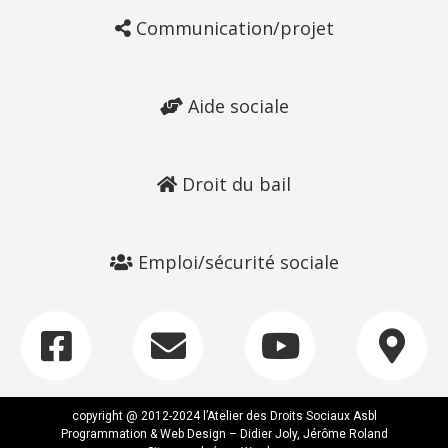
Communication/projet
Aide sociale
Droit du bail
Emploi/sécurité sociale
copyright @ 2012-2024 l’Atelier des Droits Sociaux Asbl
Programmation & Web Design – Didier Joly, Jérôme Roland