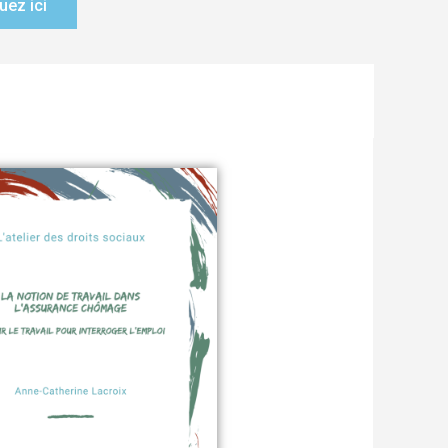
uez ici