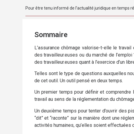
Pour être tenu informé de l’actualité juridique en temps ré
Sommaire
L’assurance chômage valorise-t-elle le travail 
des travailleur.euses ou du marché de l’emplo
des travailleur.euses quant à l’exercice d’un libr
Telles sont le type de questions auxquelles nou
de cet outil. Un outil pensé en deux temps.
Un premier temps pour définir et comprendre l
travail au sens de la réglementation du chômage
Un deuxième temps pour tenter d’ouvrir des pist
“dit” et “raconte” sur la manière dont une régl
activités humaines, qu’elles soient effectuées 