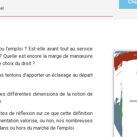
Cliq
el
ou l’emploi ? Est-elle avant tout au service
i ? Quelle est encore la marge de manœuvre
e choix du droit ?
s tentons d’apporter un éclairage au départ
es différentes dimensions de la notion de
.
es de réflexion sur ce que cette définition
ementation valorise, ou non, nos nombreuses
dans ou hors du marché de l’emploi.