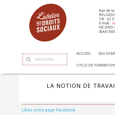
Rue de la
BELGIQU
Tél : 02 
E-mail :
s
NE 0455-
IBAN BE
ACCUEIL
QUI SOM
CYCLE DE FORMATION
LA NOTION DE TRAVAI
Likez notre page Facebook