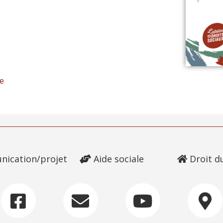
ue
ication/projet
Aide sociale
Droit d