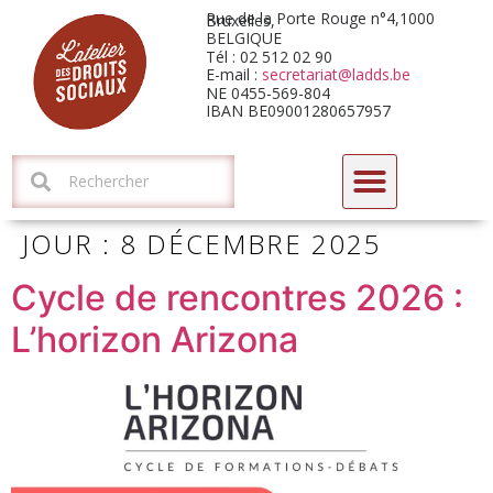
Rue de la Porte Rouge n°4,1000 Bruxelles,
BELGIQUE
Tél : 02 512 02 90
E-mail :
secretariat@ladds.be
NE 0455-569-804
IBAN BE09001280657957
CYCLE DE FORMATIONS-DÉBATS 2026 : L’HORIZON ARIZONA
JOUR :
8 DÉCEMBRE 2025
Cycle de rencontres 2026 :
L’horizon Arizona